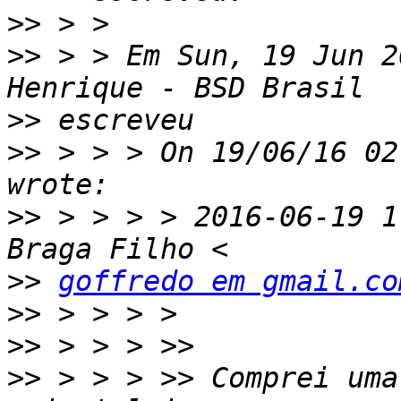
>>
>>
 > > Em Sun, 19 Jun 2
>>
>>
 > > > On 19/06/16 02
>>
 > > > > 2016-06-19 1
>>
goffredo em gmail.co
>>
>>
>>
 > > > >> Comprei uma