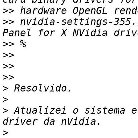
>>
>>
 nvidia-settings-355.
>>
>>
>>
>>
>
>
>
 Atualizei o sistema e
>