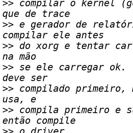
>>
 compilar o kernel (g
>>
 e gerador de relatór
>>
 do xorg e tentar car
>>
 se ele carregar ok. 
>>
 compilado primeiro, 
>>
 compila primeiro e s
>>