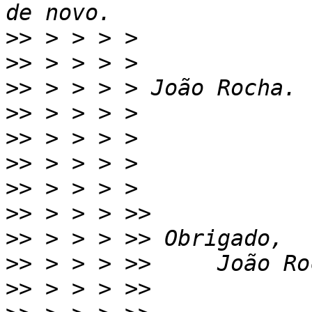
>>
>>
>>
>>
>>
>>
>>
>>
>>
>>
>>