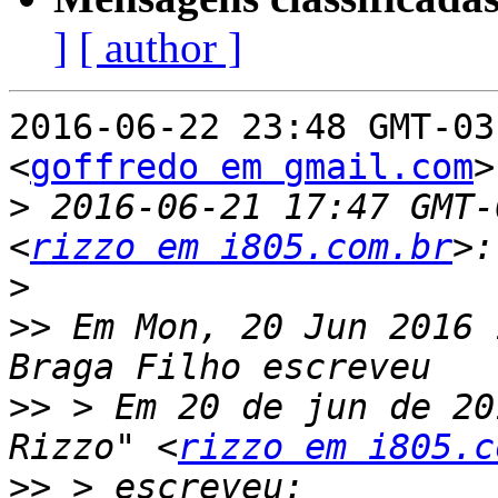
]
[ author ]
2016-06-22 23:48 GMT-03
<
goffredo em gmail.com
>
>
 2016-06-21 17:47 GMT-
<
rizzo em i805.com.br
>
>>
 Em Mon, 20 Jun 2016 
>>
 > Em 20 de jun de 20
Rizzo" <
rizzo em i805.c
>>