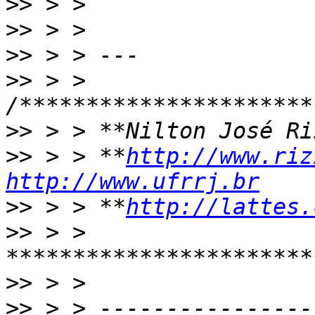
>>
>>
>>
>>
 > > 
>>
>>
 > > **
http://www.riz
http://www.ufrrj.br
>>
 > > **
http://lattes.
>>
 > > 
>>
>>