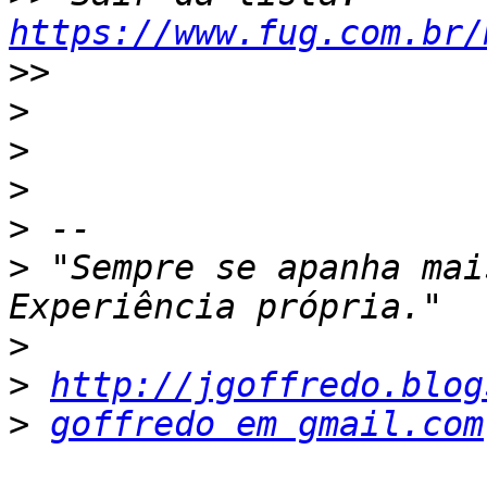
https://www.fug.com.br/
>>
>
>
>
>
>
 "Sempre se apanha mai
>
>
http://jgoffredo.blog
>
goffredo em gmail.com