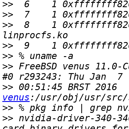
>>
>>
>>
  8    1 0xffffffff82626
>>
>>
>>
 FreeBSD venus 11.0-C
>>
 00:51:45 BRST 2016  
venus
>>
>>
 nvidia-driver-340-34