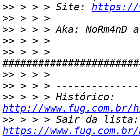
>>
 > > > Site: 
https://
>>
>>
>>
>>
 > > > 
>>
>>
>>
 > > > Histórico: 
http://www.fug.com.br/h
>>
 > 
https://www.fug.com.br/