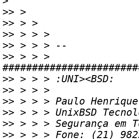
>
>>
>>
>>
>>
>>
 > > > 
>>
>>
>>
>>
>>
>>