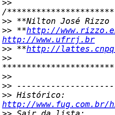
>>
>>
>>
 **
http://www.rizzo.e
http://www.ufrrj.br
>>
 **
http://lattes.cnpq
>>
>>
>>
>>
 Histórico: 
http://www.fug.com.br/h
>>
 Sair da lista: 