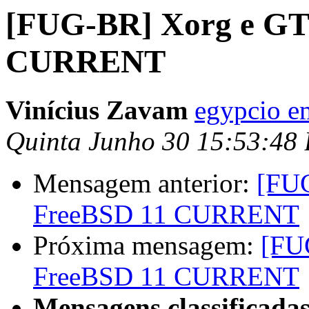
[FUG-BR] Xorg e GTX
CURRENT
Vinícius Zavam
egypcio e
Quinta Junho 30 15:53:48
Mensagem anterior:
[FUG
FreeBSD 11 CURRENT
Próxima mensagem:
[FU
FreeBSD 11 CURRENT
Mensagens classificadas