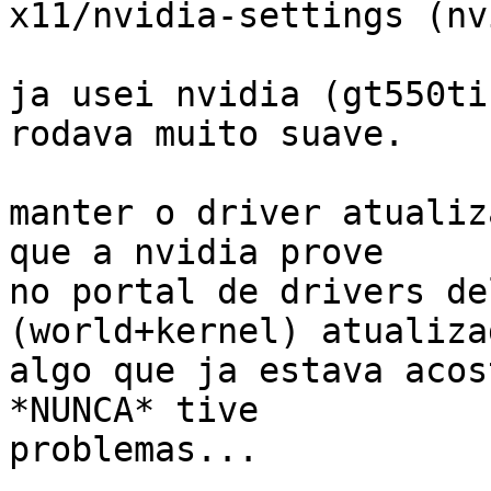
x11/nvidia-settings (nv
ja usei nvidia (gt550ti
rodava muito suave.

manter o driver atualiz
que a nvidia prove

no portal de drivers de
(world+kernel) atualiza
algo que ja estava acos
*NUNCA* tive

problemas...
