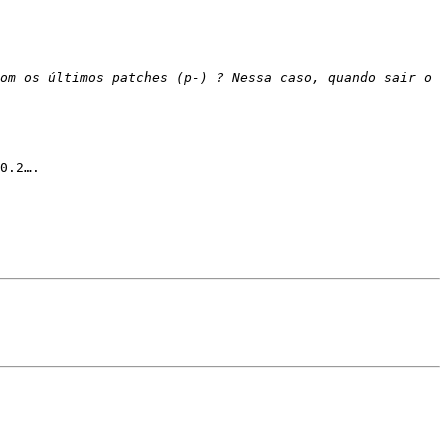
om os últimos patches (p-) ? Nessa caso, quando sair o 
0.2….
