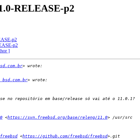
 11.0-RELEASE-p2
LEASE-p2
LEASE-p2
thor ]
sd.com.br
 bsd.com.br
0
 <
https://svn.freebsd.org/base/releng/11.0
freebsd
 <
https://github.com/freebsd/freebsd