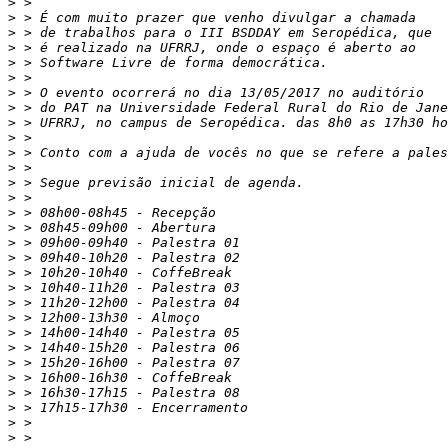
>
>
>
>
>
>
>
>
>
>
>
>
>
>
>
>
>
>
>
>
>
>
>
>
>
>
>
>
>
>