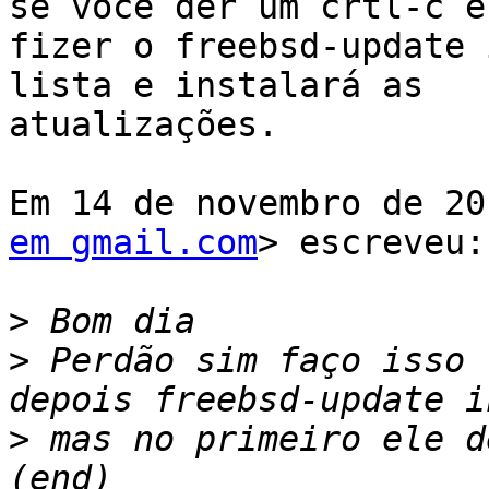
se você der um crtl-c e

fizer o freebsd-update 
lista e instalará as

atualizações.

Em 14 de novembro de 20
em gmail.com
> escreveu:

>
>
 Perdão sim faço isso 
>
 mas no primeiro ele d