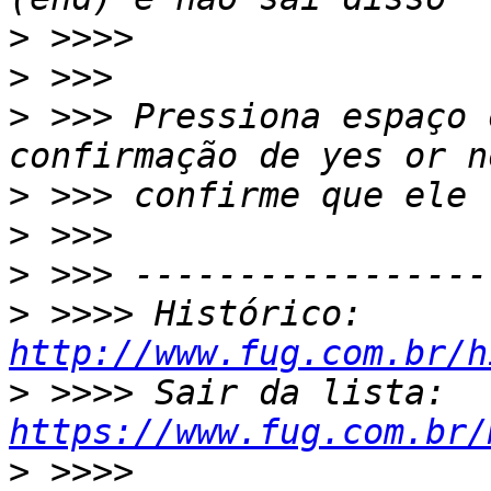
>
>
>
 >>> Pressiona espaço 
>
>
>
>
 >>>> Histórico: 
http://www.fug.com.br/h
>
 >>>> Sair da lista: 
https://www.fug.com.br/
>