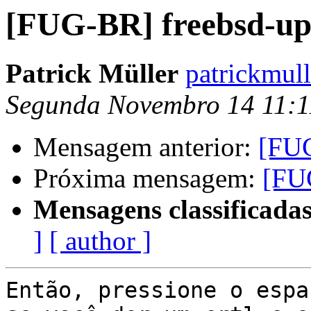
[FUG-BR] freebsd-up
Patrick Müller
patrickmul
Segunda Novembro 14 11:
Mensagem anterior:
[FUG
Próxima mensagem:
[FU
Mensagens classificadas
]
[ author ]
Então, pressione o espa