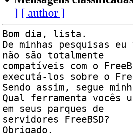
]
[ author ]
Bom dia, lista.

De minhas pesquisas eu 
não são totalmente 

compatíveis com o FreeB
executá-los sobre o Fre
Sendo assim, segue minh
Qual ferramenta vocês u
em seus parques de 

servidores FreeBSD?

Obrigado.
