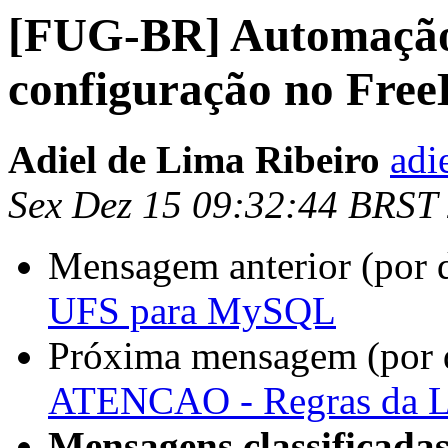
[FUG-BR] Automação 
configuração no Fre
Adiel de Lima Ribeiro
adi
Sex Dez 15 09:32:44 BRST
Mensagem anterior (por 
UFS para MySQL
Próxima mensagem (por 
ATENCAO - Regras da 
Mensagens classificadas