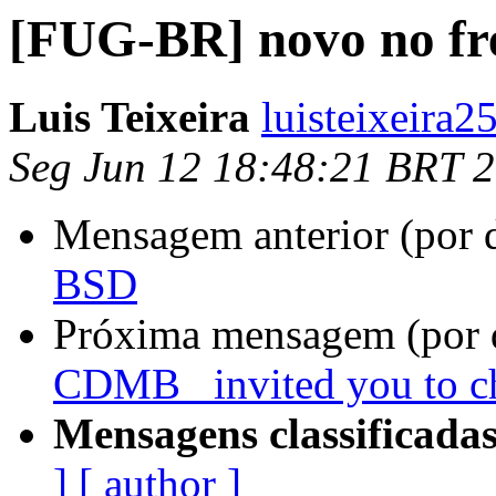
[FUG-BR] novo no fr
Luis Teixeira
luisteixeira
Seg Jun 12 18:48:21 BRT 
Mensagem anterior (por 
BSD
Próxima mensagem (por 
CDMB_ invited you to c
Mensagens classificadas
]
[ author ]