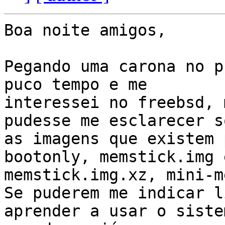
Boa noite amigos,

Pegando uma carona no p
puco tempo e me

interessei no freebsd, 
pudesse me esclarecer so
as imagens que existem 
bootonly, memstick.img e
memstick.img.xz, mini-m
Se puderem me indicar l
aprender a usar o sistem