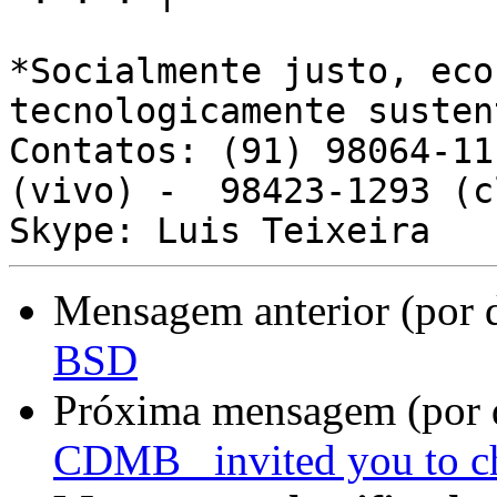
*Socialmente justo, eco
tecnologicamente susten
Contatos: (91) 98064-11
(vivo) -  98423-1293 (c
Mensagem anterior (por 
BSD
Próxima mensagem (por 
CDMB_ invited you to c