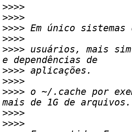
>>>>
>>>>
>>>>
>>>>
>>>>
 usuários, mais sim
>>>>
>>>>
>>>>
 o ~/.cache por exe
>>>>
>>>>