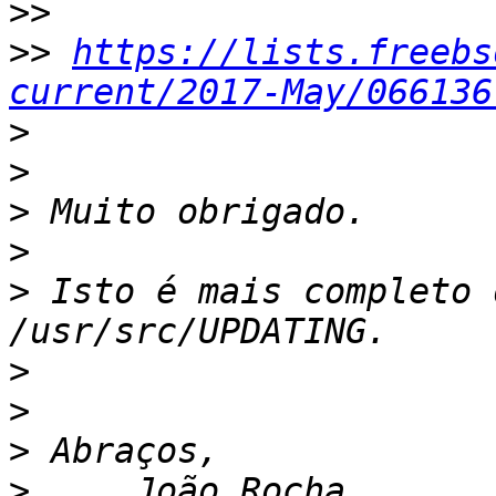
>>
>>
https://lists.freebs
current/2017-May/066136
>
>
>
>
>
 Isto é mais completo 
>
>
>
>