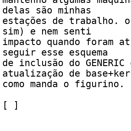
delas são minhas

estações de trabalho. o
sim) e nem senti

impacto quando foram at
seguir esse esquema

de inclusão do GENERIC 
atualização de base+kern
como manda o figurino.

[ ]
