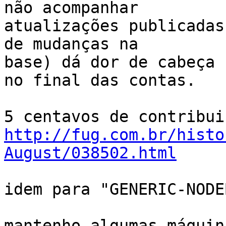
não acompanhar

atualizações publicadas
de mudanças na

base) dá dor de cabeça 
no final das contas.

http://fug.com.br/histo
August/038502.html
idem para "GENERIC-NODE
mantenho algumas máquin