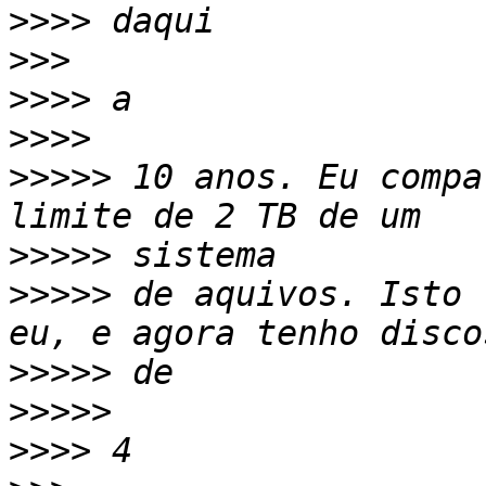
>>>>
>>>
>>>>
>>>>
>>>>>
 10 anos. Eu compa
>>>>>
>>>>>
 de aquivos. Isto 
>>>>>
>>>>>
>>>>