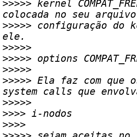
>>>>>
 kernel COMPAT_FRE
>>>>>
 configuração do k
>>>>>
>>>>>
>>>>>
>>>>>
 Ela faz com que o
>>>>>
>>>>
>>>>
>>>>>