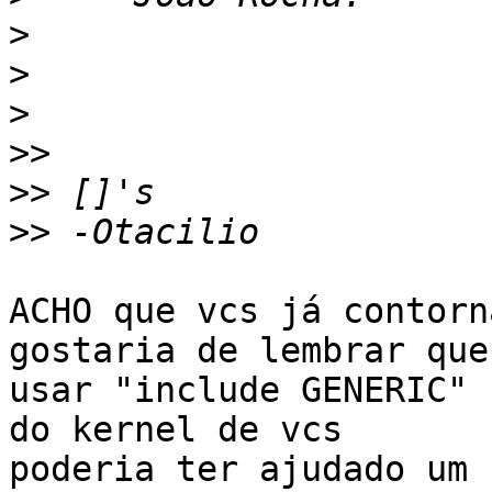
>
>
>
>>
>>
>>
ACHO que vcs já contorn
gostaria de lembrar que

usar "include GENERIC" 
do kernel de vcs

poderia ter ajudado um 