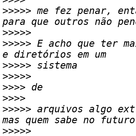
>>>>>
 me fez penar, ent
>>>>>
>>>>>
 E acho que ter ma
>>>>>
>>>>>
>>>>
>>>>
>>>>>
 arquivos algo ext
>>>>>