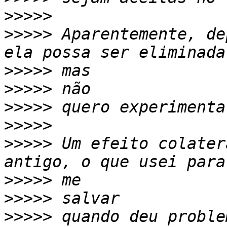
>>>>>
>>>>>
 Aparentemente, de
>>>>>
>>>>>
>>>>>
>>>>>
>>>>>
 Um efeito colater
>>>>>
>>>>>
>>>>>
 quando deu proble