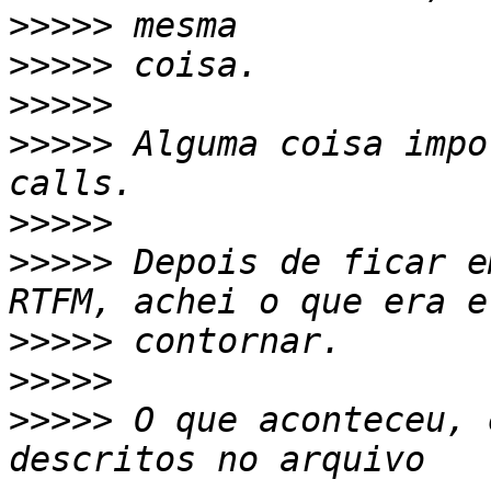
>>>>>
>>>>>
>>>>>
>>>>>
 Alguma coisa impo
>>>>>
>>>>>
 Depois de ficar e
>>>>>
>>>>>
>>>>>
 O que aconteceu, 