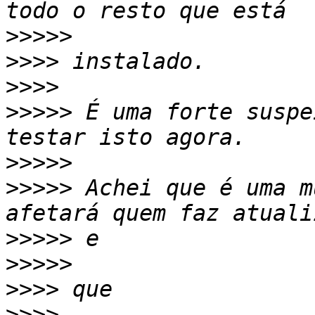
>>>>>
>>>>
>>>>
>>>>>
 É uma forte suspe
>>>>>
>>>>>
 Achei que é uma m
>>>>>
>>>>>
>>>>
>>>>