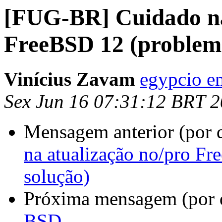
[FUG-BR] Cuidado na
FreeBSD 12 (problema
Vinícius Zavam
egypcio e
Sex Jun 16 07:31:12 BRT 
Mensagem anterior (por 
na atualização no/pro Fr
solução)
Próxima mensagem (por 
BSD