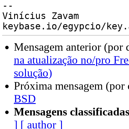
-- 

Vinícius Zavam

Mensagem anterior (por 
na atualização no/pro Fr
solução)
Próxima mensagem (por 
BSD
Mensagens classificadas
]
[ author ]