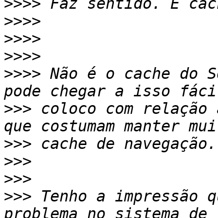
>>>>
>>>>
>>>>
>>>>
>>>>
 Não é o cache do S
>>>
 coloco com relação 
>>>
>>>
>>>
>>>
 Tenho a impressão q