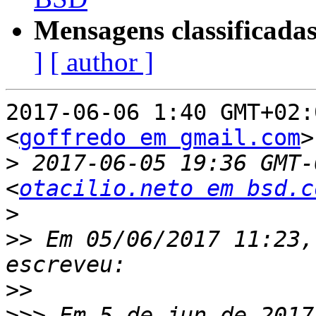
Mensagens classificadas
]
[ author ]
2017-06-06 1:40 GMT+02:
<
goffredo em gmail.com
>
>
 2017-06-05 19:36 GMT-
<
otacilio.neto em bsd.c
>
>>
 Em 05/06/2017 11:23,
>>
>>>
 Em 5 de jun de 2017