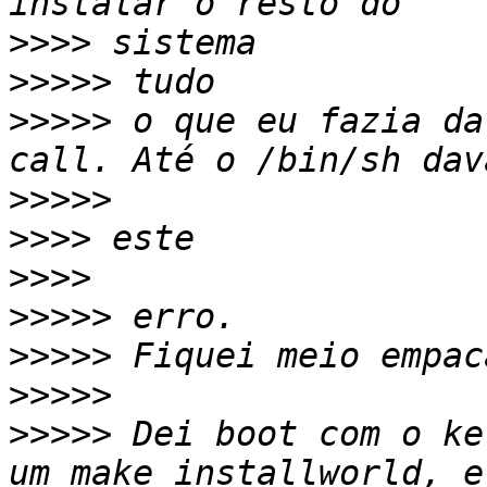
>>>>
>>>>>
>>>>>
 o que eu fazia da
>>>>>
>>>>
>>>>
>>>>>
>>>>>
>>>>>
>>>>>
 Dei boot com o ke