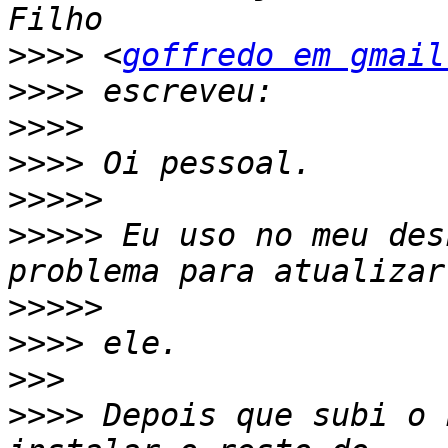
>>>>
 <
goffredo em gmail
>>>>
>>>>
>>>>
>>>>>
>>>>>
 Eu uso no meu des
>>>>>
>>>>
>>>
>>>>
 Depois que subi o 