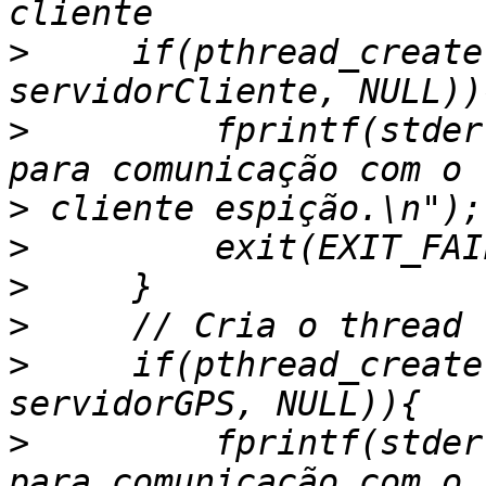
>
     if(pthread_create
>
         fprintf(stder
>
>
>
>
>
     if(pthread_create
>
         fprintf(stder