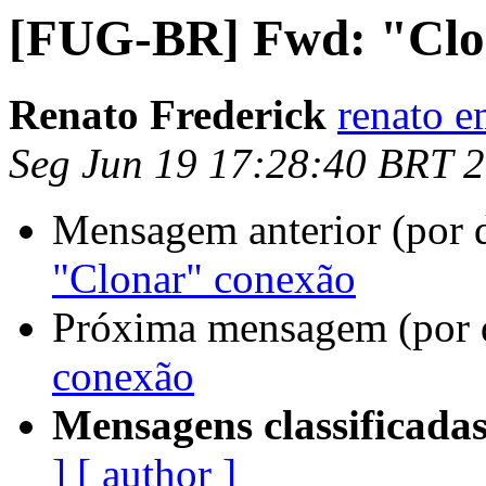
[FUG-BR] Fwd: "Clo
Renato Frederick
renato e
Seg Jun 19 17:28:40 BRT 
Mensagem anterior (por 
"Clonar" conexão
Próxima mensagem (por 
conexão
Mensagens classificadas
]
[ author ]