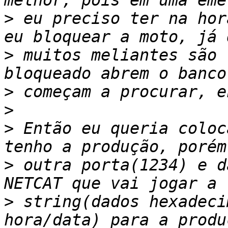
>
 eu preciso ter na hor
>
 muitos meliantes são 
>
>
>
 Então eu queria coloc
>
 outra porta(1234) e d
>
 string(dados hexadeci