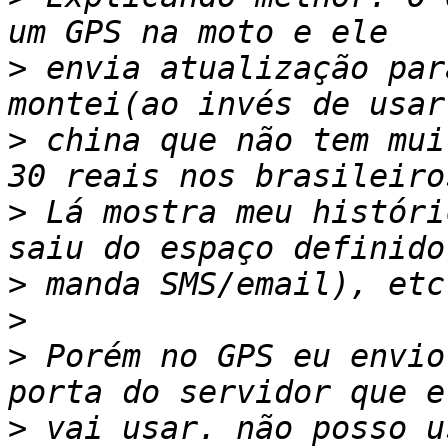
>
 envia atualização par
>
 china que não tem mui
>
 Lá mostra meu históri
>
>
>
 Porém no GPS eu envio
>
 vai usar. não posso u