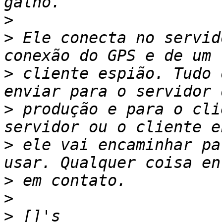
>
>
 Ele conecta no servid
>
 cliente espião. Tudo 
>
 produção e para o cli
>
 ele vai encaminhar pa
>
>
>