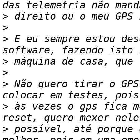
>
>
>
 E eu sempre estou des
>
>
>
 Não quero tirar o GPS
>
 às vezes o gps fica m
>
 possível, até porque 