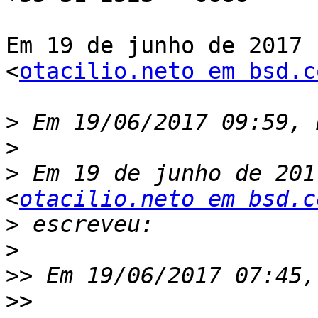
Em 19 de junho de 2017 
<
otacilio.neto em bsd.c
>
>
>
 Em 19 de junho de 201
<
otacilio.neto em bsd.c
>
>
>>
>>