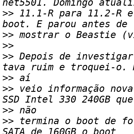
>>
 11.1-R para 11.2-R e
>>
>>
>>
 Depois de investigar
>>
>>
 veio informação nova
>>
>>
 termina o boot de fo