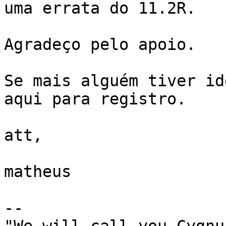
uma errata do 11.2R.

Agradeço pelo apoio.

Se mais alguém tiver id
aqui para registro.

att,

matheus

-- 
