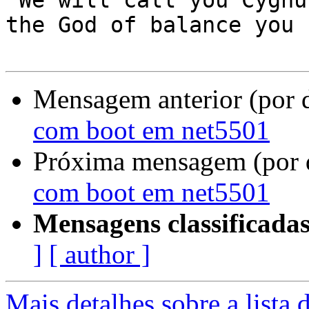
"We will call you Cygnus
the God of balance you 
Mensagem anterior (por 
com boot em net5501
Próxima mensagem (por 
com boot em net5501
Mensagens classificadas
]
[ author ]
Mais detalhes sobre a lista 