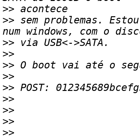
>>
>>
 sem problemas. Estou
>>
>>
>>
>>
>>
>>
>>
>>
>>