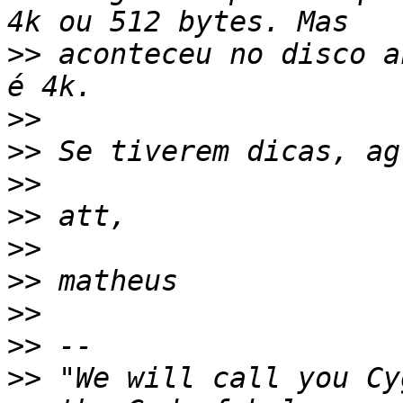
>>
 aconteceu no disco a
>>
>>
>>
>>
>>
>>
>>
>>
>>