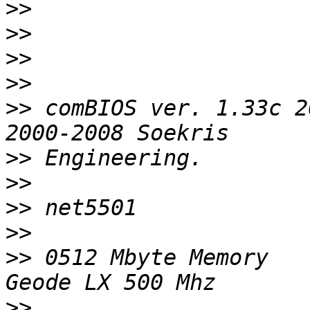
>>
>>
>>
>>
>>
 comBIOS ver. 1.33c 2
>>
>>
>>
>>
>>
 0512 Mbyte Memory   
>>