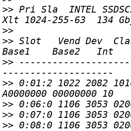
>>
 Pri Sla  INTEL SSDSC
>>
>>
 Slot   Vend Dev  Clas
>>
 --------------------
>>
 0:01:2 1022 2082 101
>>
>>
>>