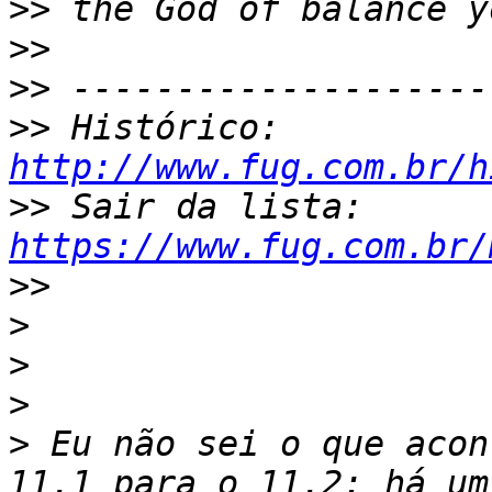
>>
>>
>>
>>
 Histórico: 
http://www.fug.com.br/h
>>
 Sair da lista: 
https://www.fug.com.br/
>>
>
>
>
>
 Eu não sei o que acon