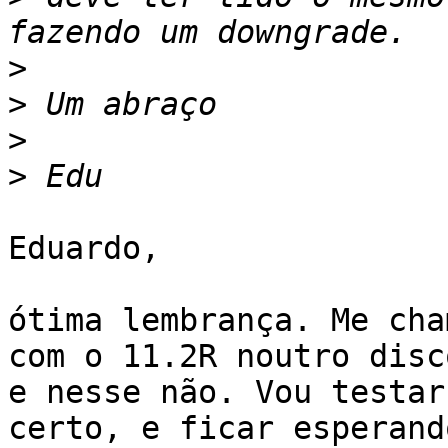
>
>
>
>
Eduardo,

ótima lembrança. Me cha
com o 11.2R noutro disco
e nesse não. Vou testar
certo, e ficar esperando