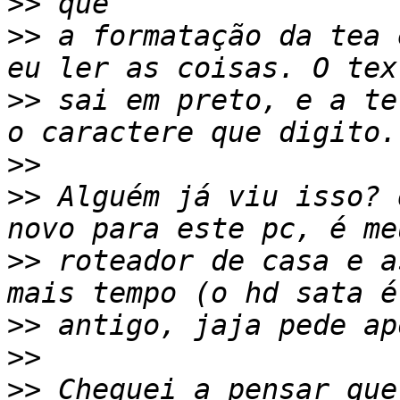
>>
>>
 a formatação da tea 
>>
 sai em preto, e a te
>>
>>
 Alguém já viu isso? 
>>
 roteador de casa e a
>>
>>
>>
 Cheguei a pensar que