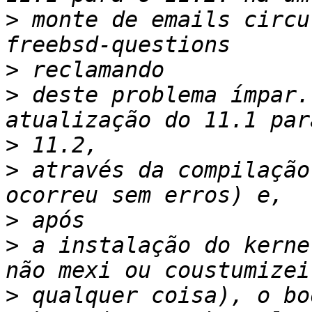
>
 monte de emails circu
>
>
 deste problema ímpar.
>
>
 através da compilação
>
>
 a instalação do kerne
>
 qualquer coisa), o bo