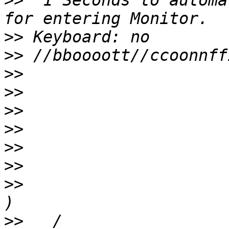
>>
  1 Seconds to automa
>>
>>
>>
>>
>>
>>
>>
>>
>>
>>