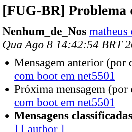
[FUG-BR] Problema 
Nenhum_de_Nos
matheus 
Qua Ago 8 14:42:54 BRT 
Mensagem anterior (por 
com boot em net5501
Próxima mensagem (por 
com boot em net5501
Mensagens classificadas
]
[ author ]