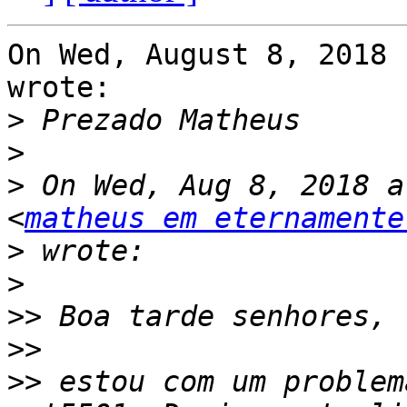
On Wed, August 8, 2018 
wrote:

>
>
>
 On Wed, Aug 8, 2018 a
<
matheus em eternamente
>
>
>>
>>
>>
 estou com um problem