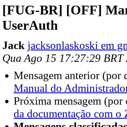
[FUG-BR] [OFF] Man
UserAuth
Jack
jacksonlaskoski em g
Qua Ago 15 17:27:29 BRT
Mensagem anterior (por 
Manual do Administrado
Próxima mensagem (por 
da documentação com o Z
Mensagens classificadas