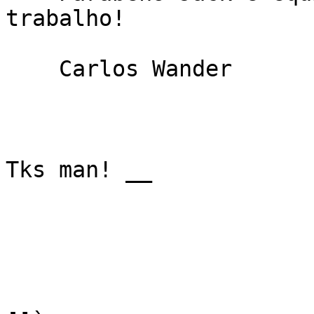
trabalho!

    Carlos Wander

Tks man! __
