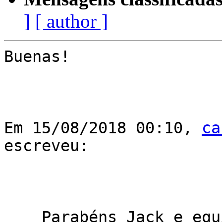
]
[ author ]
Buenas!

﻿Em 15/08/2018 00:10, 
ca
escreveu:

    Parabéns Jack e equipe pelo excelente 