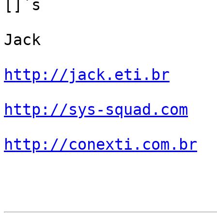
[]`s

Jack

http://jack.eti.br
http://sys-squad.com
http://conexti.com.br