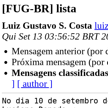
[FUG-BR] lista
Luiz Gustavo S. Costa
lui
Qui Set 13 03:56:52 BRT 2
Mensagem anterior (por 
Próxima mensagem (por 
Mensagens classificadas
]
[ author ]
No dia 10 de setembro d