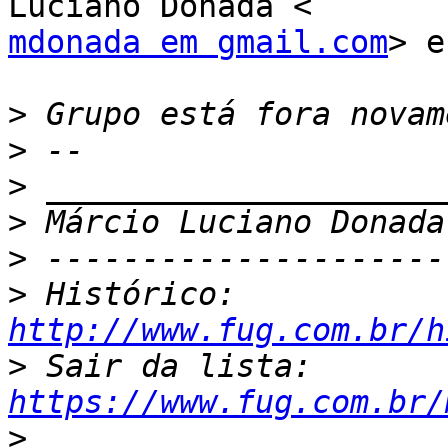
mdonada em gmail.com
> e
>
>
>
>
>
>
 Histórico: 
http://www.fug.com.br/h
>
 Sair da lista: 
https://www.fug.com.br/
>