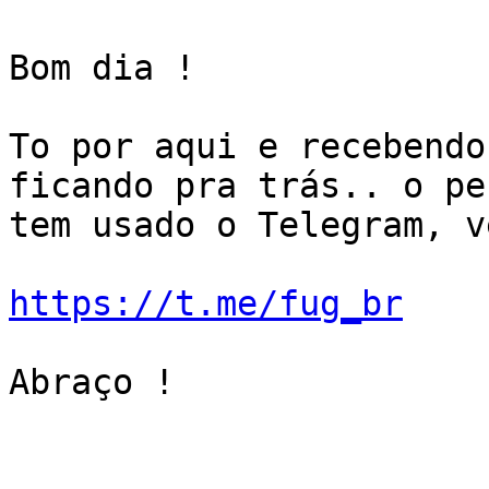
Bom dia !

To por aqui e recebendo
ficando pra trás.. o pe
tem usado o Telegram, v
https://t.me/fug_br
Abraço !
