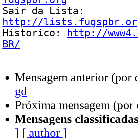

Sair da Lista: 
http://lists.fugspbr.or

Historico: 
http://www4.
BR/
Mensagem anterior (por 
gd
Próxima mensagem (por 
Mensagens classificadas
]
[ author ]