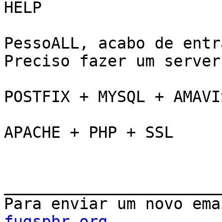
HELP

PessoALL, acabo de entr
Preciso fazer um server
POSTFIX + MYSQL + AMAVI
APACHE + PHP + SSL

_______________________
Para enviar um novo ema
fugspbr.org