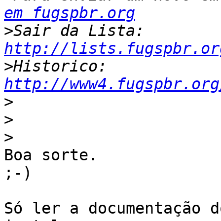
em fugspbr.org
>
Sair da Lista: 
http://lists.fugspbr.or
>
Historico: 
http://www4.fugspbr.org
>
>
>
Boa sorte.

;-)

Só ler a documentação d