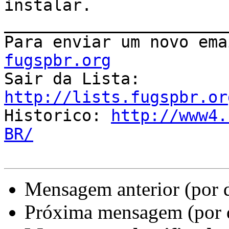
instalar.

_______________________
Para enviar um novo ema
fugspbr.org

Sair da Lista: 
http://lists.fugspbr.or

Historico: 
http://www4.
BR/
Mensagem anterior (por 
Próxima mensagem (por 