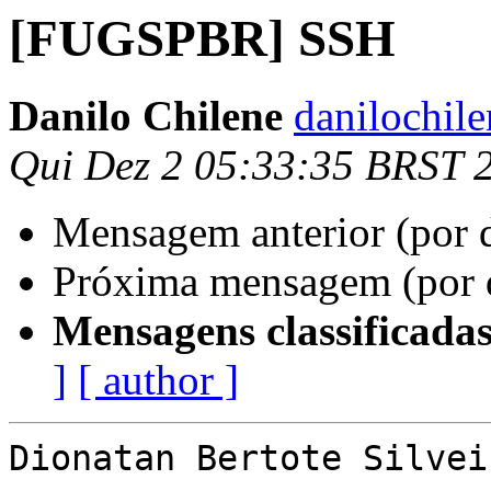
[FUGSPBR] SSH
Danilo Chilene
danilochil
Qui Dez 2 05:33:35 BRST 
Mensagem anterior (por 
Próxima mensagem (por 
Mensagens classificadas
]
[ author ]
Dionatan Bertote Silvei