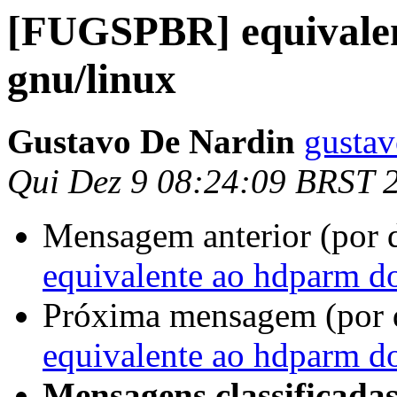
[FUGSPBR] equivale
gnu/linux
Gustavo De Nardin
gusta
Qui Dez 9 08:24:09 BRST 
Mensagem anterior (por 
equivalente ao hdparm d
Próxima mensagem (por 
equivalente ao hdparm d
Mensagens classificadas