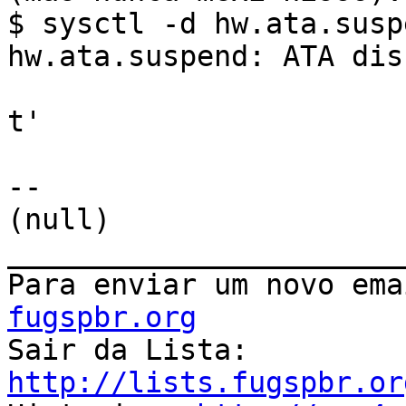
$ sysctl -d hw.ata.suspe
hw.ata.suspend: ATA dis
t'

-- 

(null)

_______________________
Para enviar um novo ema
fugspbr.org

Sair da Lista: 
http://lists.fugspbr.or