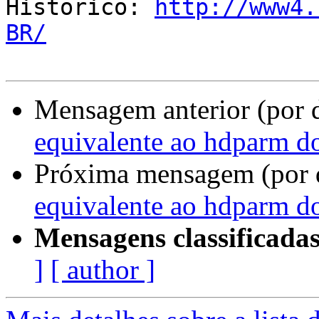

Historico: 
http://www4.
BR/
Mensagem anterior (por 
equivalente ao hdparm d
Próxima mensagem (por 
equivalente ao hdparm d
Mensagens classificadas
]
[ author ]