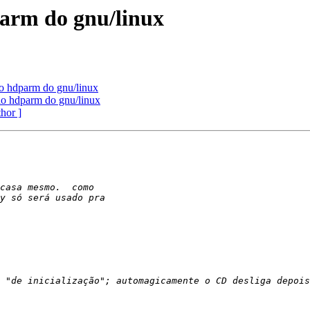
arm do gnu/linux
 hdparm do gnu/linux
o hdparm do gnu/linux
thor ]