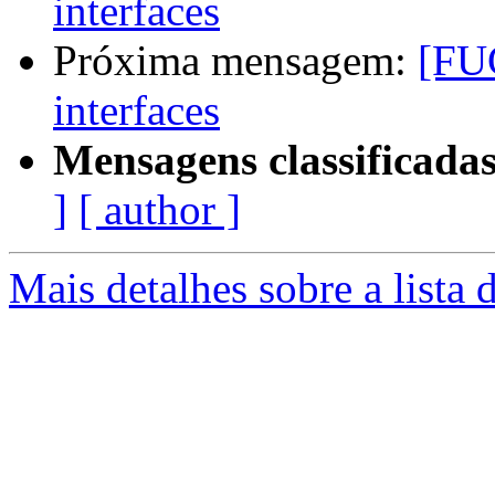
interfaces
Próxima mensagem:
[FUG
interfaces
Mensagens classificadas
]
[ author ]
Mais detalhes sobre a lista 