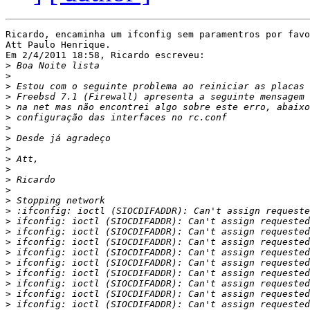
Ricardo, encaminha um ifconfig sem paramentros por favo
Att Paulo Henrique.

Em 2/4/2011 18:58, Ricardo escreveu:

>
>
>
>
>
>
>
>
>
>
>
>
>
>
>
>
>
>
>
>
>
>
>
>