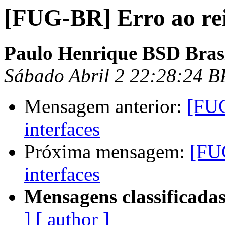
[FUG-BR] Erro ao rein
Paulo Henrique BSD Bras
Sábado Abril 2 22:28:24 B
Mensagem anterior:
[FUG
interfaces
Próxima mensagem:
[FUG
interfaces
Mensagens classificadas
]
[ author ]