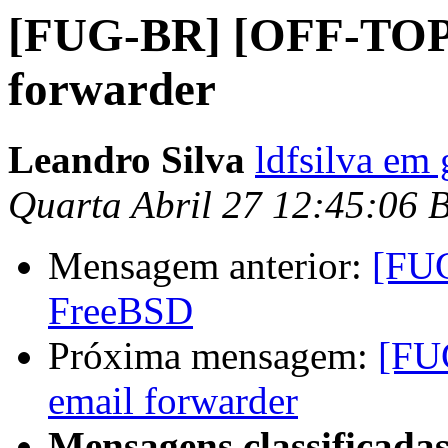
[FUG-BR] [OFF-TOP
forwarder
Leandro Silva
ldfsilva em
Quarta Abril 27 12:45:06 
Mensagem anterior:
[FU
FreeBSD
Próxima mensagem:
[FU
email forwarder
Mensagens classificadas