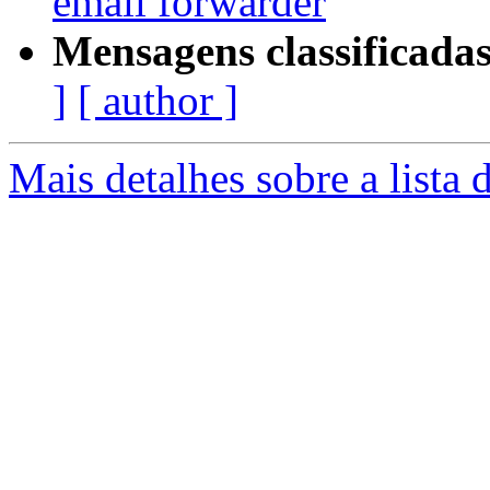
email forwarder
Mensagens classificadas
]
[ author ]
Mais detalhes sobre a lista 