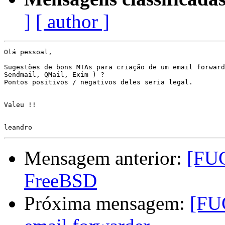
]
[ author ]
Olá pessoal,

Sugestões de bons MTAs para criação de um email forward
Sendmail, QMail, Exim ) ?

Pontos positivos / negativos deles seria legal.

Valeu !!

Mensagem anterior:
[FU
FreeBSD
Próxima mensagem:
[FU