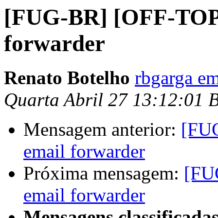
[FUG-BR] [OFF-TOP
forwarder
Renato Botelho
rbgarga e
Quarta Abril 27 13:12:01 
Mensagem anterior:
[FU
email forwarder
Próxima mensagem:
[FU
email forwarder
Mensagens classificadas