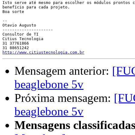
Isto serve até mesmo para escolher os módulos prontos c
benefício para cada projeto.

Boa sorte

-- 

Otavio Augusto

---------------------

Consultor de TI

Citius Tecnologia

31 37761866

http://www.citiustecnologia.com.br
Mensagem anterior:
[FU
beaglebone 5v
Próxima mensagem:
[FU
beaglebone 5v
Mensagens classificadas