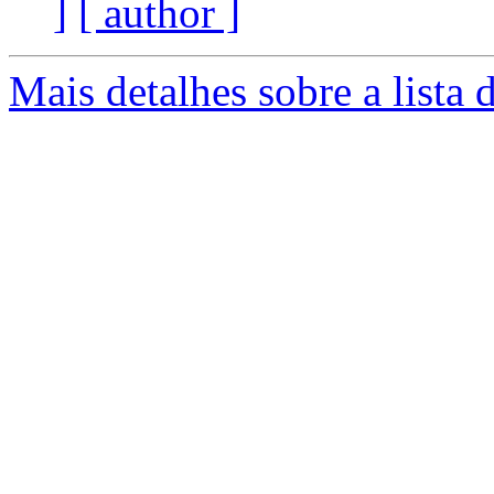
]
[ author ]
Mais detalhes sobre a lista 