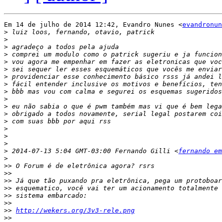
Em 14 de julho de 2014 12:42, Evandro Nunes <
evandronun
>
>
>
>
>
>
>
>
>
>
>
>
>
>
>
>
>
 2014-07-13 5:04 GMT-03:00 Fernando Gilli <
fernando em
>
>>
>>
>>
>>
>>
>>
>>
http://wekers.org/3v3-rele.png
>>