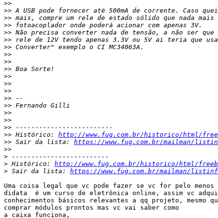
>>
>>
>>
>>
>>
>>
>>
>>
>>
>>
>>
>>
>>
>>
>>
>>
>>
>>
>>
 Histórico: 
http://www.fug.com.br/historico/html/free
>>
 Sair da lista: 
https://www.fug.com.br/mailman/listin
>>
>
>
 Histórico: 
http://www.fug.com.br/historico/html/freeb
>
 Sair da lista: 
https://www.fug.com.br/mailman/listinf
Uma coisa legal que vc pode fazer se vc for pelo menos 
didata  é um curso de eletrônica online, assim vc adqui
conhecimentos básicos relevantes a qq projeto, mesmo qu
comprar módulos prontos mas vc vai saber como

a caixa funciona,
