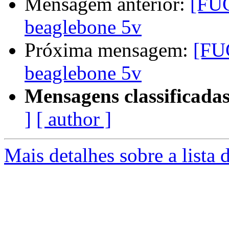
Mensagem anterior:
[FU
beaglebone 5v
Próxima mensagem:
[FU
beaglebone 5v
Mensagens classificadas
]
[ author ]
Mais detalhes sobre a lista 