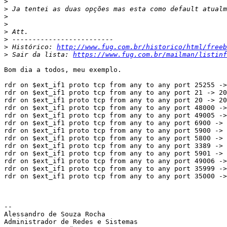
>
>
>
>
>
>
>
 Histórico: 
http://www.fug.com.br/historico/html/freeb
>
 Sair da lista: 
https://www.fug.com.br/mailman/listinf
Bom dia a todos, meu exemplo.

rdr on $ext_if1 proto tcp from any to any port 25255 ->
rdr on $ext_if1 proto tcp from any to any port 21 -> 20
rdr on $ext_if1 proto tcp from any to any port 20 -> 20
rdr on $ext_if1 proto tcp from any to any port 48000 ->
rdr on $ext_if1 proto tcp from any to any port 49005 ->
rdr on $ext_if1 proto tcp from any to any port 6900 -> 
rdr on $ext_if1 proto tcp from any to any port 5900 -> 
rdr on $ext_if1 proto tcp from any to any port 5800 -> 
rdr on $ext_if1 proto tcp from any to any port 3389 -> 
rdr on $ext_if1 proto tcp from any to any port 5901 -> 
rdr on $ext_if1 proto tcp from any to any port 49006 ->
rdr on $ext_if1 proto tcp from any to any port 35999 ->
rdr on $ext_if1 proto tcp from any to any port 35000 ->
-- 

Alessandro de Souza Rocha

Administrador de Redes e Sistemas
