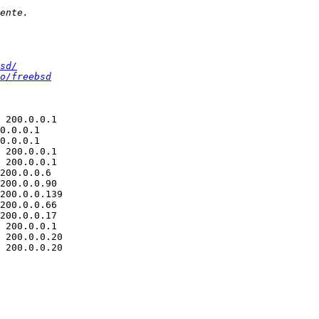
sd/
o/freebsd
 200.0.0.1

0.0.0.1

0.0.0.1

 200.0.0.1

 200.0.0.1

200.0.0.6

200.0.0.90

200.0.0.139

200.0.0.66

200.0.0.17

 200.0.0.1

 200.0.0.20

 200.0.0.20
