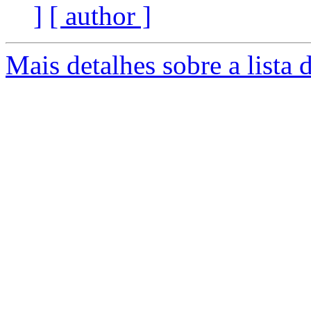
]
[ author ]
Mais detalhes sobre a lista 