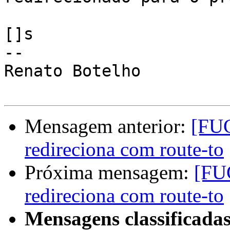
[]s

--

Renato Botelho

Mensagem anterior:
[FUG
redireciona com route-to
Próxima mensagem:
[FUG
redireciona com route-to
Mensagens classificadas