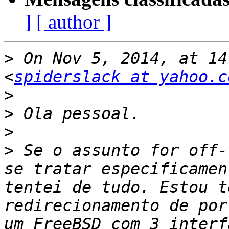
]
[ author ]
>
 On Nov 5, 2014, at 14
<
spiderslack at yahoo.c
>
>
>
>
 Se o assunto for off-
se tratar especificamen
tentei de tudo. Estou t
redirecionamento de por