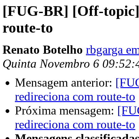
[FUG-BR] [Off-topic]
route-to
Renato Botelho
rbgarga e
Quinta Novembro 6 09:52:
Mensagem anterior:
[FUG
redireciona com route-to
Próxima mensagem:
[FUG
redireciona com route-to
Mensagens classificadas