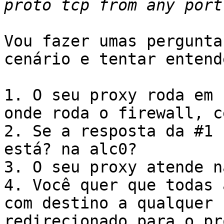
Vou fazer umas pergunta
cenário e tentar entend
1. O seu proxy roda em 
onde roda o firewall, c
2. Se a resposta da #1 
está? na alc0?

3. O seu proxy atende n
4. Você quer que todas 
com destino a qualquer 
redirecionado para o pr