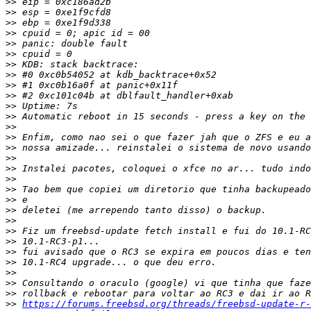
>>
>>
>>
>>
>>
>>
>>
>>
>>
>>
>>
>>
>>
>>
>>
>>
>>
>>
>>
>>
>>
>>
>>
>>
>>
>>
>>
>>
>>
>>
https://forums.freebsd.org/threads/freebsd-update-r-