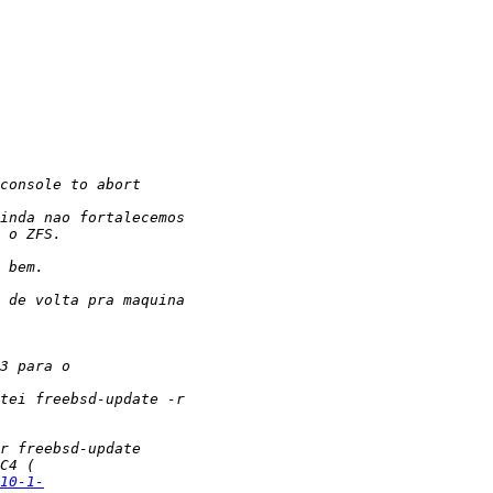
10-1-