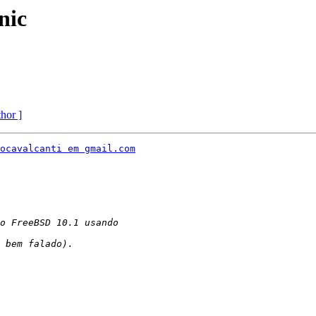
nic
thor ]
ocavalcanti em gmail.com