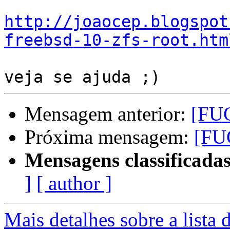
http://joaocep.blogspot
freebsd-10-zfs-root.htm
Mensagem anterior:
[FUG
Próxima mensagem:
[FU
Mensagens classificadas
]
[ author ]
Mais detalhes sobre a lista 