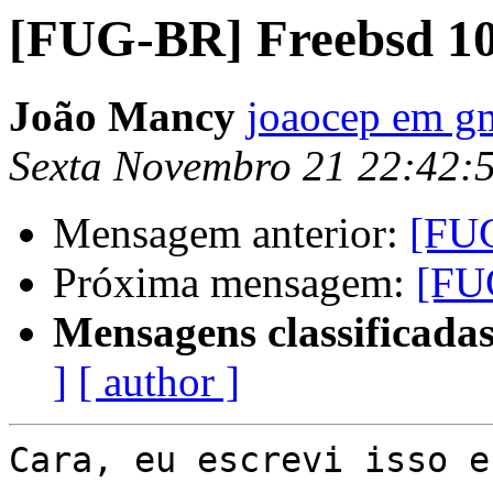
[FUG-BR] Freebsd 10
João Mancy
joaocep em g
Sexta Novembro 21 22:42:
Mensagem anterior:
[FUG
Próxima mensagem:
[FU
Mensagens classificadas
]
[ author ]
Cara, eu escrevi isso e