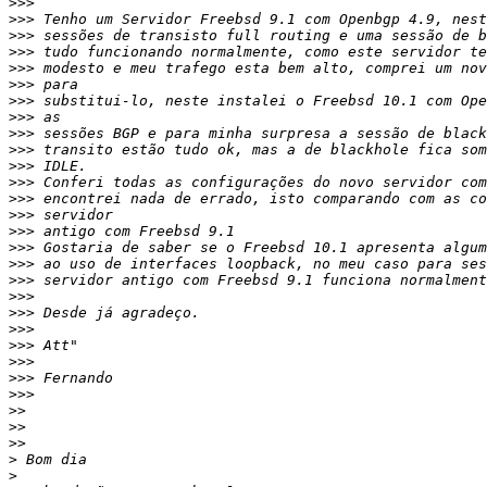
>>>
>>>
>>>
>>>
>>>
>>>
>>>
>>>
>>>
>>>
>>>
>>>
>>>
>>>
>>>
>>>
>>>
>>>
>>>
>>>
>>>
>>>
>>>
>>>
>>>
>>
>>
>>
>
>