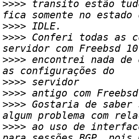
>>>>
 transito estão tud
>>>>
>>>>
 Conferi todas as c
>>>>
 encontrei nada de 
>>>>
>>>>
>>>>
 Gostaria de saber 
>>>>
 ao uso de interfac