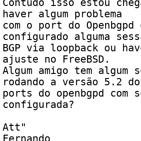
Contudo isso estou cheg
haver algum problema 

com o port do Openbgpd 
configurado alguma sessã
BGP via loopback ou hav
ajuste no FreeBSD.

Algum amigo tem algum s
rodando a versão 5.2 do 
ports do openbgpd com s
configurada?

Att"

Fernando
