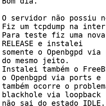
Bom dia.

O servidor não possiu n
Fiz um tcpdump na inter
Para teste fiz uma nova
RELEASE e instalei 

somente o Openbgpd via 
do mesmo jeito.

Instalei também o FreeB
o Openbgpd via ports e 

também ocorre o problem
blackhole via loopback 

não sai do estado IDLE.
