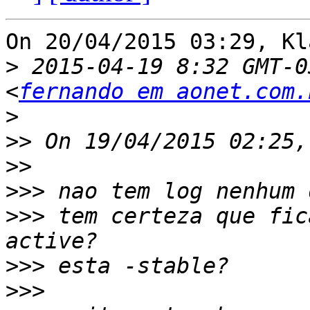
On 20/04/2015 03:29, Kl
>
 2015-04-19 8:32 GMT-0
<
fernando em aonet.com.
>
>>
>>
>>>
>>>
 tem certeza que fic
>>>
>>>