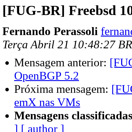
[FUG-BR] Freebsd 1
Fernando Perassoli
fernan
Terça Abril 21 10:48:27 B
Mensagem anterior:
[FUG
OpenBGP 5.2
Próxima mensagem:
[FUG
emX nas VMs
Mensagens classificadas
]
[ author ]