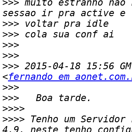
>>>
 muito estranho nao 
>>>
>>>
>>>
>>>
>>>
 2015-04-18 15:56 GM
<
fernando em aonet.com.
>>>
>>>
>>>>
>>>>
 Tenho um Servidor 