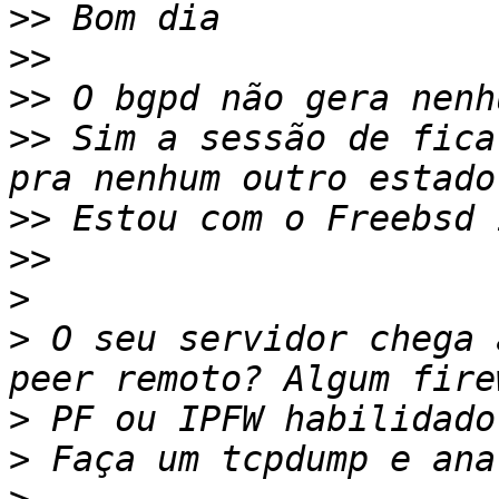
>>
>>
>>
>>
 Sim a sessão de fica
>>
>>
>
>
 O seu servidor chega 
>
>