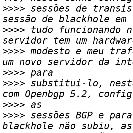
>>>>
 sessões de transis
>>>>
 tudo funcionando n
>>>>
 modesto e meu traf
>>>>
>>>>
 substitui-lo, nest
>>>>
>>>>
 sessões BGP e para