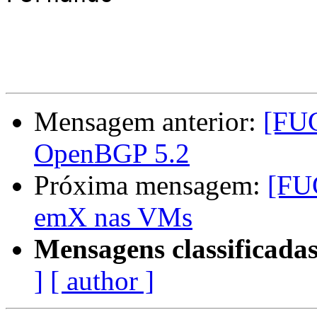
Mensagem anterior:
[FUG
OpenBGP 5.2
Próxima mensagem:
[FUG
emX nas VMs
Mensagens classificadas
]
[ author ]