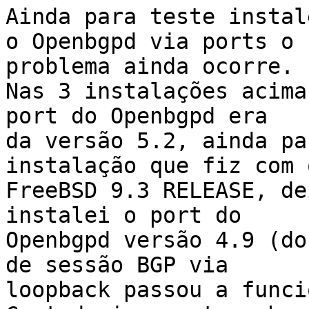
Ainda para teste instal
o Openbgpd via ports o 

problema ainda ocorre.

Nas 3 instalações acima
port do Openbgpd era 

da versão 5.2, ainda pa
instalação que fiz com o
FreeBSD 9.3 RELEASE, de
instalei o port do 

Openbgpd versão 4.9 (do
de sessão BGP via 

loopback passou a funci