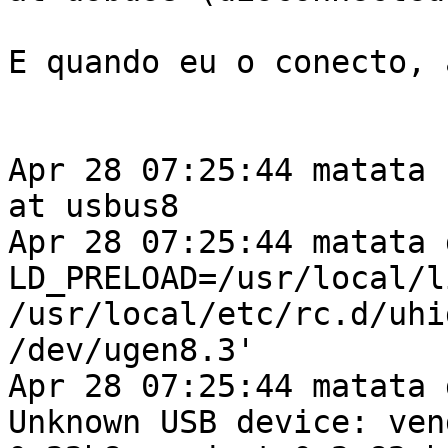
E quando eu o conecto, 
Apr 28 07:25:44 matata 
at usbus8

Apr 28 07:25:44 matata 
LD_PRELOAD=/usr/local/l
/usr/local/etc/rc.d/uhi
/dev/ugen8.3'

Apr 28 07:25:44 matata 
Unknown USB device: vend