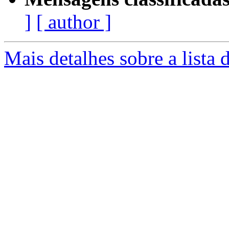
]
[ author ]
Mais detalhes sobre a lista 