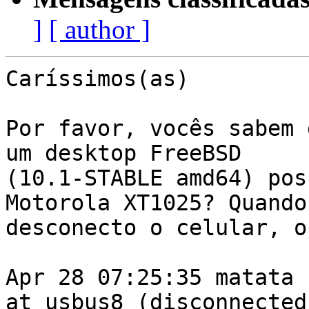
]
[ author ]
Caríssimos(as)

Por favor, vocês sabem 
um desktop FreeBSD

(10.1-STABLE amd64) pos
Motorola XT1025? Quando 
desconecto o celular, o
Apr 28 07:25:35 matata 
at usbus8 (disconnected)