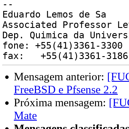
-- 

Eduardo Lemos de Sa

Associated Professor Le
Dep. Quimica da Univers
fone: +55(41)3361-3300

Mensagem anterior:
[FU
FreeBSD e Pfsense 2.2
Próxima mensagem:
[FU
Mate
Mensagens classificadas