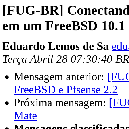
[FUG-BR] Conectand
em um FreeBSD 10.1
Eduardo Lemos de Sa
edu
Terça Abril 28 07:30:40 B
Mensagem anterior:
[FU
FreeBSD e Pfsense 2.2
Próxima mensagem:
[FU
Mate
Mensagens classificadas