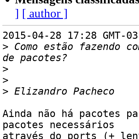
]
[ author ]
2015-04-28 17:28 GMT-03
>
 Como estão fazendo co
>
>
>
Ainda não há pacotes pa
pacotes necessários

através do ports (+ len