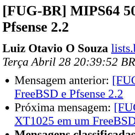
[FUG-BR] MIPS64 5
Pfsense 2.2
Luiz Otavio O Souza
list
Terça Abril 28 20:39:52 B
Mensagem anterior:
[FU
FreeBSD e Pfsense 2.2
Próxima mensagem:
[FU
XT1025 em um FreeBSD 
Mensagens classificadas