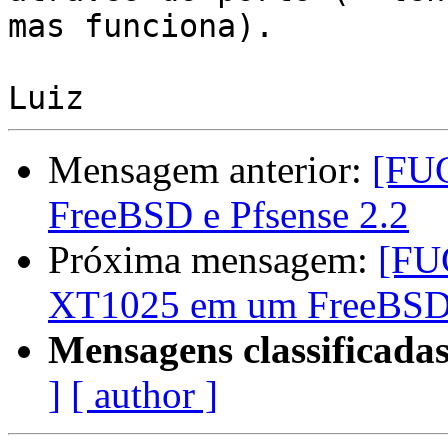
mas funciona).

Mensagem anterior:
[FU
FreeBSD e Pfsense 2.2
Próxima mensagem:
[FU
XT1025 em um FreeBSD 
Mensagens classificadas
]
[ author ]