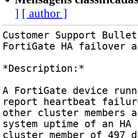
]
[ author ]
Customer Support Bullet
FortiGate HA failover a
*Description:*

A FortiGate device runn
report heartbeat failure
other cluster members a
system uptime of an HA

cluster member of 497 da