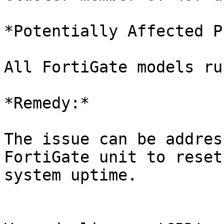
*Potentially Affected P
All FortiGate models ru
*Remedy:*

The issue can be addres
FortiGate unit to reset 
system uptime.
