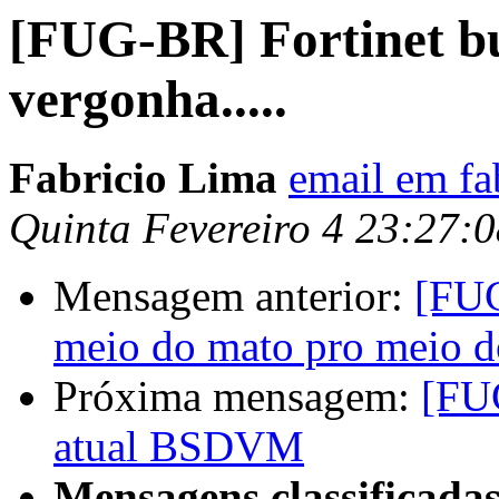
[FUG-BR] Fortinet bu
vergonha.....
Fabricio Lima
email em fa
Quinta Fevereiro 4 23:27:
Mensagem anterior:
[FUG
meio do mato pro meio 
Próxima mensagem:
[FUG
atual BSDVM
Mensagens classificadas