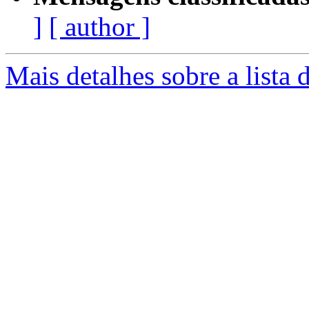
]
[ author ]
Mais detalhes sobre a lista 