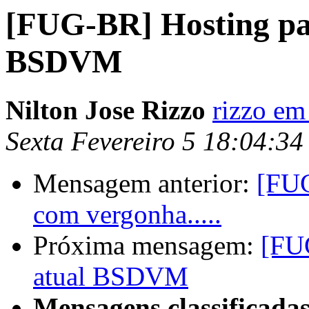
[FUG-BR] Hosting par
BSDVM
Nilton Jose Rizzo
rizzo em
Sexta Fevereiro 5 18:04:3
Mensagem anterior:
[FUG
com vergonha.....
Próxima mensagem:
[FUG
atual BSDVM
Mensagens classificadas