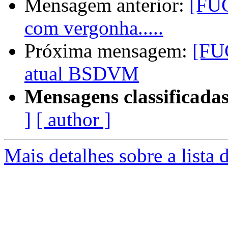
Mensagem anterior:
[FUG
com vergonha.....
Próxima mensagem:
[FUG
atual BSDVM
Mensagens classificadas
]
[ author ]
Mais detalhes sobre a lista 