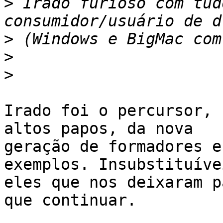
>
 Irado furioso com tud
>
>
>
Irado foi o percursor, 
altos papos, da nova

geração de formadores e
exemplos. Insubstituíve
eles que nos deixaram p
que continuar.
