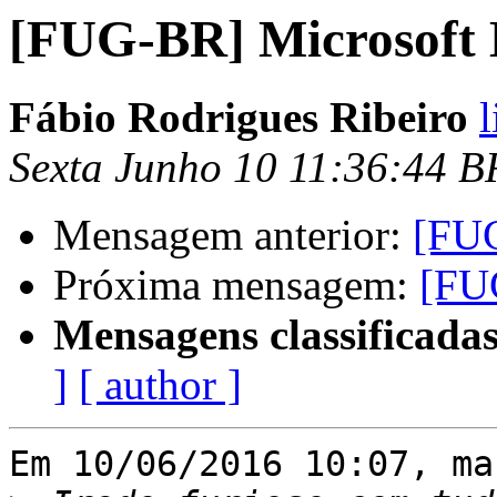
[FUG-BR] Microsoft
Fábio Rodrigues Ribeiro
l
Sexta Junho 10 11:36:44 
Mensagem anterior:
[FU
Próxima mensagem:
[FU
Mensagens classificadas
]
[ author ]
Em 10/06/2016 10:07, ma