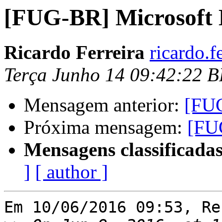
[FUG-BR] Microsoft
Ricardo Ferreira
ricardo.f
Terça Junho 14 09:42:22 
Mensagem anterior:
[FU
Próxima mensagem:
[FU
Mensagens classificadas
]
[ author ]
Em 10/06/2016 09:53, Re