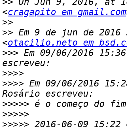
>>
 On Jun 9, 2016, at 1
<
cragapito em gmail.com
>>
>>
 Em 9 de jun de 2016 
<
otacilio.neto em bsd.c
>>>
 Em 09/06/2016 15:36
>>>>
>>>>
 Em 09/06/2016 15:2
>>>>>
>>>>>
>>>>>
 2016-06-09 15:22 