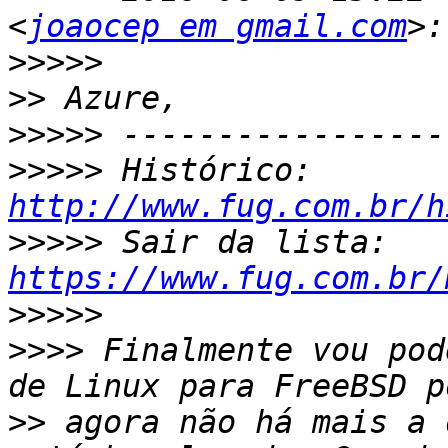
<
joaocep em gmail.com
>>>>>
>>
>>>>>
>>>>>
 Histórico: 
http://www.fug.com.br/h
>>>>>
 Sair da lista: 
https://www.fug.com.br/
>>>>>
>>>>
 Finalmente vou pod
>>
 agora não há mais a 