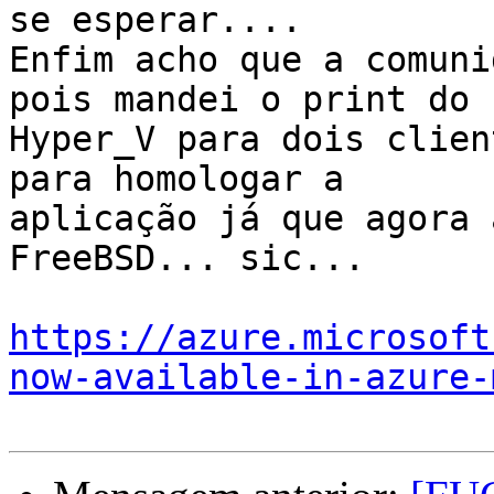
se esperar....

Enfim acho que a comuni
pois mandei o print do 

Hyper_V para dois clien
para homologar a 

aplicação já que agora 
FreeBSD... sic...

https://azure.microsoft
now-available-in-azure-