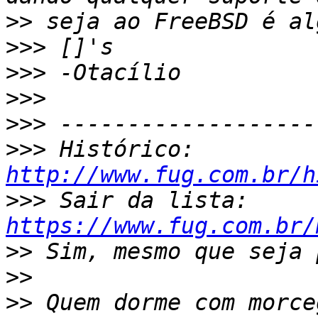
>>
>>>
>>>
>>>
>>>
>>>
 Histórico: 
http://www.fug.com.br/h
>>>
 Sair da lista: 
https://www.fug.com.br/
>>
>>
>>
 Quem dorme com morce