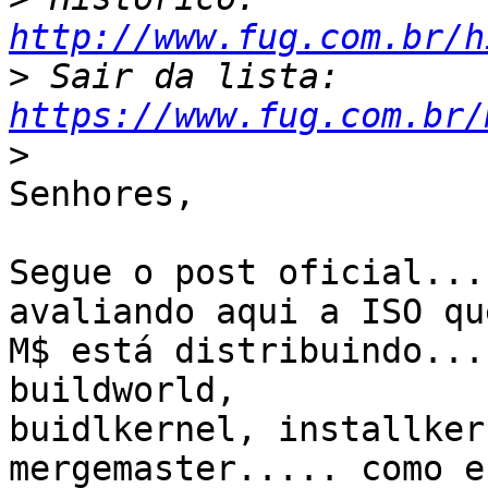
http://www.fug.com.br/h
>
 Sair da lista: 
https://www.fug.com.br/
>
Senhores,

Segue o post oficial...
avaliando aqui a ISO que
M$ está distribuindo...
buildworld, 

buidlkernel, installker
mergemaster..... como e