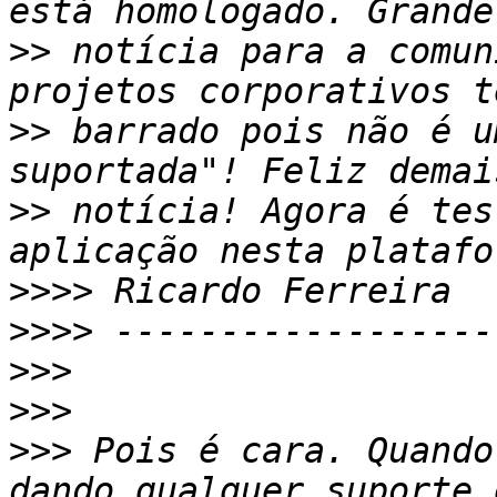
>>
 notícia para a comun
>>
 barrado pois não é u
>>
 notícia! Agora é tes
>>>>
>>>>
>>>
>>>
>>>
 Pois é cara. Quando