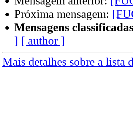
Mensagem anterior:
[FU
Próxima mensagem:
[FU
Mensagens classificadas
]
[ author ]
Mais detalhes sobre a lista 