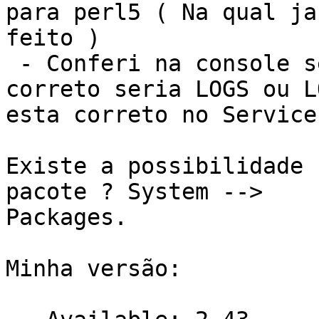
para perl5 ( Na qual ja
feito )

 - Conferi na console se o caminho dos logs se 
correto seria LOGS ou LO
esta correto no Service
Existe a possibilidade 
pacote ? System -->

Packages.

Minha versão:
