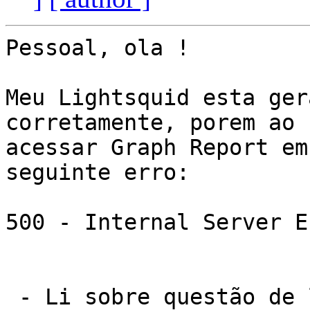
Pessoal, ola !

Meu Lightsquid esta ger
corretamente, porem ao

acessar Graph Report em
seguinte erro:

500 - Internal Server Er
 - Li sobre questão de link simbolicos de perl 